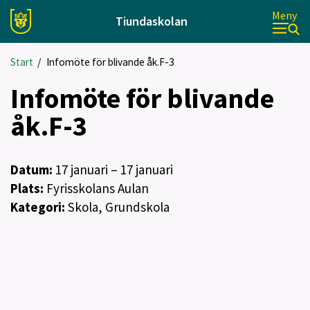
Meny
Tiundaskolan
Start
/
Infomöte för blivande åk.F-3
Infomöte för blivande
åk.F-3
Datum:
17
januari
– 17 januari
Plats:
Fyrisskolans Aulan
Kategori:
Skola, Grundskola