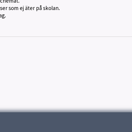
schemat.
ser som ej äter på skolan.
ag.