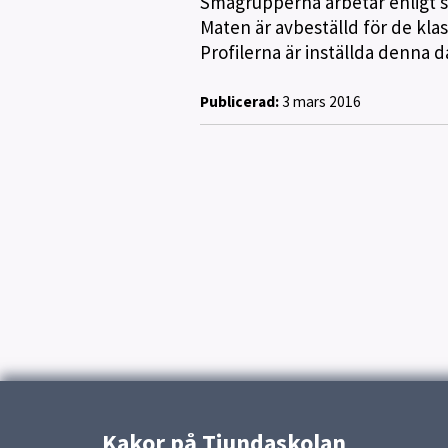
Smågrupperna arbetar enligt 
Maten är avbeställd för de klas
Profilerna är inställda denna d
Publicerad:
3 mars 2016
Kakor på Tiundaskolan