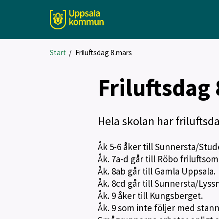
Start
/
Friluftsdag 8.mars
Friluftsdag
Hela skolan har friluftsd
Åk 5-6 åker till Sunnersta/Stu
Åk. 7a-d går till Röbo friluftso
Åk. 8ab går till Gamla Uppsala.
Åk. 8cd går till Sunnersta/Lys
Åk. 9 åker till Kungsberget.
Åk. 9 som inte följer med stann