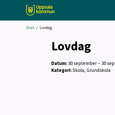
Start
/
Lovdag
Lovdag
Datum:
30
september
– 30 se
Kategori:
Skola, Grundskola