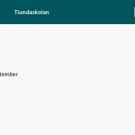
Tiundaskolan
ptember