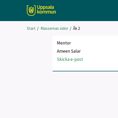
Start
/
Klassernas sidor
/
Åk 2
Mentor
Ameen Salar
Skicka e-post