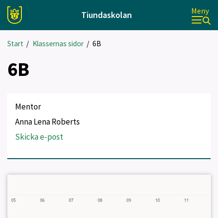
Meny
Tiundaskolan
Start
/
Klassernas sidor
/
6B
6B
Mentor
Anna Lena Roberts
Skicka e-post