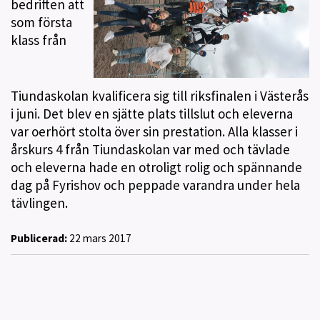
bedriften att
som första
klass från
Tiundaskolan kvalificera sig till riksfinalen i Västerås
i juni. Det blev en sjätte plats tillslut och eleverna
var oerhört stolta över sin prestation. Alla klasser i
årskurs 4 från Tiundaskolan var med och tävlade
och eleverna hade en otroligt rolig och spännande
dag på Fyrishov och peppade varandra under hela
tävlingen.
Publicerad:
22 mars 2017