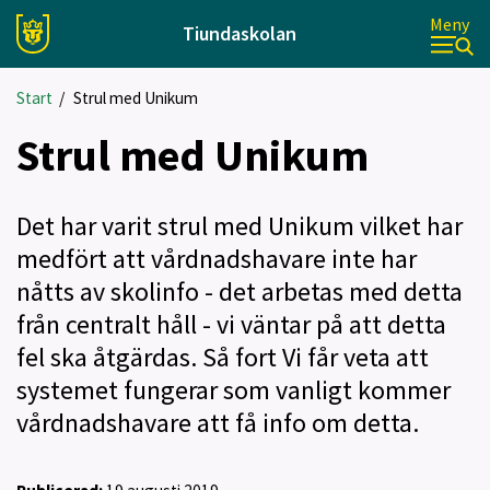
Meny
Tiundaskolan
Start
/
Strul med Unikum
Strul med Unikum
Det har varit strul med Unikum vilket har
medfört att vårdnadshavare inte har
nåtts av skolinfo - det arbetas med detta
från centralt håll - vi väntar på att detta
fel ska åtgärdas. Så fort Vi får veta att
systemet fungerar som vanligt kommer
vårdnadshavare att få info om detta.